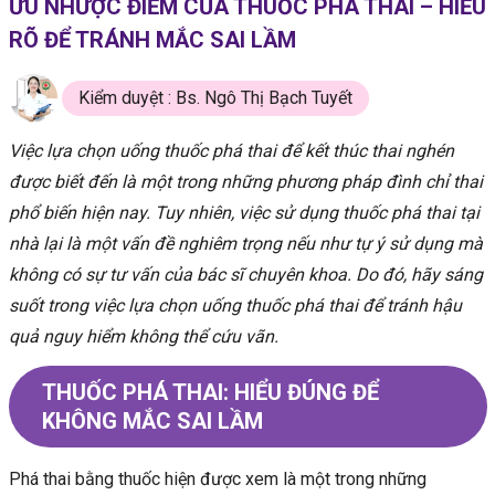
ƯU NHƯỢC ĐIỂM CỦA THUỐC PHÁ THAI – HIỂU
RÕ ĐỂ TRÁNH MẮC SAI LẦM
Kiểm duyệt : Bs. Ngô Thị Bạch Tuyết
Việc lựa chọn uống thuốc phá thai để kết thúc thai nghén
được biết đến là một trong những phương pháp đình chỉ thai
phổ biến hiện nay. Tuy nhiên, việc sử dụng thuốc phá thai tại
nhà lại là một vấn đề nghiêm trọng nếu như tự ý sử dụng mà
không có sự tư vấn của bác sĩ chuyên khoa. Do đó, hãy sáng
suốt trong việc lựa chọn uống thuốc phá thai để tránh hậu
quả nguy hiểm không thể cứu vãn.
THUỐC PHÁ THAI: HIỂU ĐÚNG ĐỂ
KHÔNG MẮC SAI LẦM
Phá thai bằng thuốc hiện được xem là một trong những