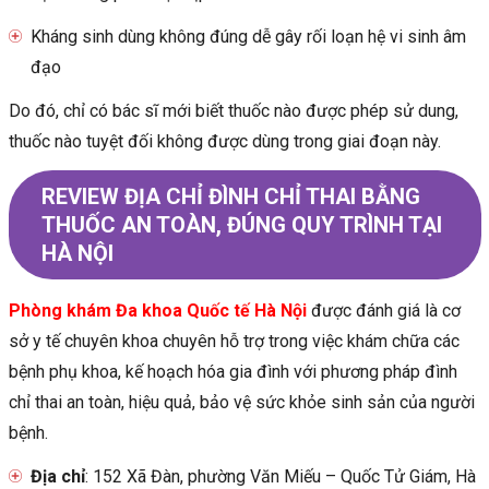
Kháng sinh dùng không đúng dễ gây rối loạn hệ vi sinh âm
đạo
Do đó, chỉ có bác sĩ mới biết thuốc nào được phép sử dung,
thuốc nào tuyệt đối không được dùng trong giai đoạn này.
REVIEW ĐỊA CHỈ ĐÌNH CHỈ THAI BẰNG
THUỐC AN TOÀN, ĐÚNG QUY TRÌNH TẠI
HÀ NỘI
Phòng khám Đa khoa Quốc tế Hà Nội
được đánh giá là cơ
sở y tế chuyên khoa chuyên hỗ trợ trong việc khám chữa các
bệnh phụ khoa, kế hoạch hóa gia đình với phương pháp đình
chỉ thai an toàn, hiệu quả, bảo vệ sức khỏe sinh sản của người
bệnh.
Địa chỉ
: 152 Xã Đàn, phường Văn Miếu – Quốc Tử Giám, Hà