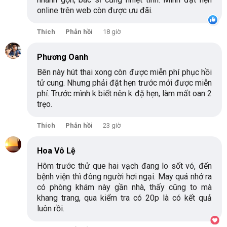
online trên web còn được ưu đãi.
Thích
Phản hồi
18 giờ
Phương Oanh
Bên này hút thai xong còn được miễn phí phục hồi
tử cung. Nhưng phải đặt hẹn trước mới được miễn
phí. Trước mình k biết nên k đặ hẹn, làm mất oan 2
trẹo.
Thích
Phản hồi
23 giờ
Hoa Vô Lệ
Hôm trước thử que hai vạch đang lo sốt vó, đến
bệnh viện thì đông người hơi ngại. May quá nhớ ra
có phòng khám này gần nhà, thấy cũng to mà
khang trang, qua kiểm tra có 20p là có kết quả
luôn rồi.