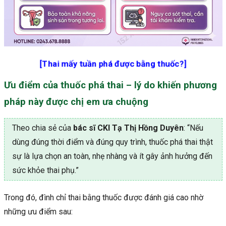
[Thai mấy tuần phá được bằng thuốc?]
Ưu điểm của thuốc phá thai – lý do khiến phương
pháp này được chị em ưa chuộng
Theo chia sẻ của
bác sĩ CKI Tạ Thị Hồng Duyên
: “Nếu
dùng đúng thời điểm và đúng quy trình, thuốc phá thai thật
sự là lựa chọn an toàn, nhẹ nhàng và ít gây ảnh hưởng đến
sức khỏe thai phụ.”
Trong đó, đình chỉ thai bằng thuốc được đánh giá cao nhờ
những ưu điểm sau: