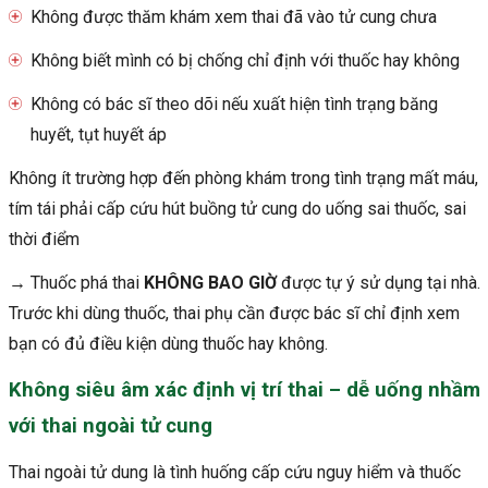
Không được thăm khám xem thai đã vào tử cung chưa
Không biết mình có bị chống chỉ định với thuốc hay không
Không có bác sĩ theo dõi nếu xuất hiện tình trạng băng
huyết, tụt huyết áp
Không ít trường hợp đến phòng khám trong tình trạng mất máu,
tím tái phải cấp cứu hút buồng tử cung do uống sai thuốc, sai
thời điểm
→ Thuốc phá thai
KHÔNG BAO GIỜ
được tự ý sử dụng tại nhà.
Trước khi dùng thuốc, thai phụ cần được bác sĩ chỉ định xem
bạn có đủ điều kiện dùng thuốc hay không.
Không siêu âm xác định vị trí thai – dễ uống nhầm
với thai ngoài tử cung
Thai ngoài tử dung là tình huống cấp cứu nguy hiểm và thuốc