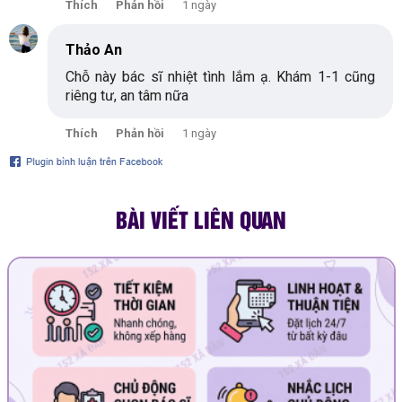
Thích
Phản hồi
1 ngày
Thảo An
Chỗ này bác sĩ nhiệt tình lắm ạ. Khám 1-1 cũng
riêng tư, an tâm nữa
Thích
Phản hồi
1 ngày
BÀI VIẾT LIÊN QUAN