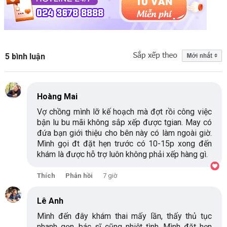
5 bình luận
Hoàng Mai
Vợ chồng mình lỡ kế hoạch mà đợt rồi công việc
bận lu bu mãi không sắp xếp được tgian. May có
đứa bạn giới thiệu cho bên này có làm ngoài giờ.
Mình gọi đt đặt hẹn trước có 10-15p xong đến
khám là được hỗ trợ luôn không phải xếp hàng gì.
Thích
Phản hồi
7 giờ
Lê Anh
Mình đến đây khám thai mấy lần, thấy thủ tục
nhanh gọn, bác sĩ cũng nhiệt tình. Mình đặt hẹn