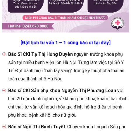
[Đặt lịch tư vấn 1 – 1 cùng bác sĩ tại đây]
Bác Sĩ CKI Tạ Thị Hồng Duyên
nguyên trưởng khoa phụ
sản tại nhiều bệnh viện lớn Hà Nội. Từng làm việc tại Sở Y
Tế. Đạt danh hiệu “bàn tay vàng” trong kỹ thuật phá thai an
toàn của thành phố Hà Nội.
Bác sĩ CKI Sản phụ khoa Nguyễn Thị Phương Loan
với
hơn 20 năm kinh nghiệm, về khám phụ khoa, khám thai, đình
chỉ thai, tư vấn kế hoạch hóa gia đình, hỗ trợ điều trị bệnh
phụ khoa, bệnh xã hội cho nữ giới.
Bác sĩ Ngô Thị Bạch Tuyết
: Chuyên khoa I ngành Sản phụ