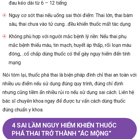
đau kéo dài từ 6 – 12 tiếng
Nguy cơ sót thai nếu uống sai thời điểm: Thai lớn, thai bám
sâu, thai chưa vào tử cung…đều khiến thuốc mất tác dụng
Không phù hợp với người mắc bệnh lý nền: Nếu thai phụ
mắc bệnh thiếu máu, tin mạch, huyết áp thấp, rối loạn máu
đông,…cố chấp dùng thuốc có thể gây nguy hiểm đến tính
mạng
Nói tóm lại, thuốc phá thai là biện pháp đình chỉ thai an toàn với
nhiều ưu điểm nếu sử dụng đúng quy trình, đúng chỉ định
nhưng cũng tiềm ẩn nhiều rủi ro nếu sử dụng sai cách. Liên hệ
bác sĩ chuyên khoa ngay để được tư vấn cách dùng thuốc
đúng chuẩn y khoa.
4 SAI LẦM NGUY HIỂM KHIẾN THUỐC
PHÁ THAI TRỞ THÀNH “ÁC MỘNG”