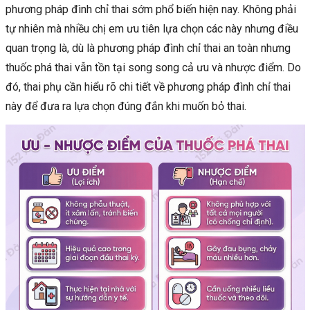
phương pháp đình chỉ thai sớm phổ biến hiện nay. Không phải
tự nhiên mà nhiều chị em ưu tiên lựa chọn các này nhưng điều
quan trọng là, dù là phương pháp đình chỉ thai an toàn nhưng
thuốc phá thai vẫn tồn tại song song cả ưu và nhược điểm. Do
đó, thai phụ cần hiểu rõ chi tiết về phương pháp đình chỉ thai
này để đưa ra lựa chọn đúng đắn khi muốn bỏ thai.