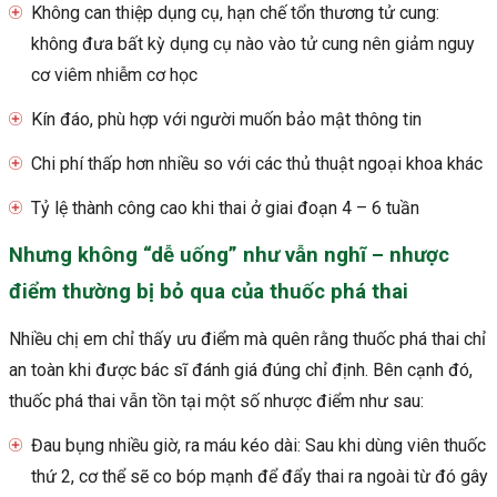
Không can thiệp dụng cụ, hạn chế tổn thương tử cung:
không đưa bất kỳ dụng cụ nào vào tử cung nên giảm nguy
cơ viêm nhiễm cơ học
Kín đáo, phù hợp với người muốn bảo mật thông tin
Chi phí thấp hơn nhiều so với các thủ thuật ngoại khoa khác
Tỷ lệ thành công cao khi thai ở giai đoạn 4 – 6 tuần
Nhưng không “dễ uống” như vẫn nghĩ – nhược
điểm thường bị bỏ qua của thuốc phá thai
Nhiều chị em chỉ thấy ưu điểm mà quên rằng thuốc phá thai chỉ
an toàn khi được bác sĩ đánh giá đúng chỉ định. Bên cạnh đó,
thuốc phá thai vẫn tồn tại một số nhược điểm như sau:
Đau bụng nhiều giờ, ra máu kéo dài: Sau khi dùng viên thuốc
thứ 2, cơ thể sẽ co bóp mạnh để đẩy thai ra ngoài từ đó gây