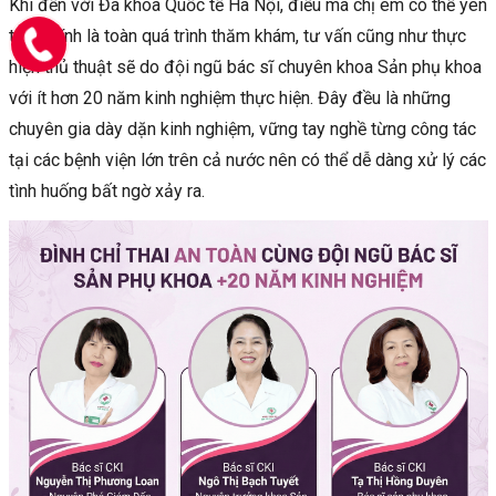
Khi đến với Đa khoa Quốc tế Hà Nội, điều mà chị em có thể yên
tâm chính là toàn quá trình thăm khám, tư vấn cũng như thực
hiện thủ thuật sẽ do đội ngũ bác sĩ chuyên khoa Sản phụ khoa
với ít hơn 20 năm kinh nghiệm thực hiện. Đây đều là những
chuyên gia dày dặn kinh nghiệm, vững tay nghề từng công tác
tại các bệnh viện lớn trên cả nước nên có thể dễ dàng xử lý các
tình huống bất ngờ xảy ra.