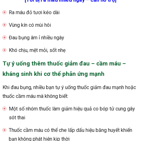
Ra máu đỏ tươi kéo dài
Vùng kín có mùi hôi
Đau bụng âm ỉ nhiều ngày
Khó chịu, mệt mỏi, sốt nhẹ
Tự ý uống thêm thuốc giảm đau – cầm máu –
kháng sinh khi cơ thể phản ứng mạnh
Khi đau bụng, nhiều bạn tự ý uống thuốc giảm đau mạnh hoặc
thuốc cầm máu mà không biết:
Một số nhóm thuốc làm giảm hiệu quả co bóp tử cung gây
sót thai
Thuốc cầm máu có thể che lấp dấu hiệu băng huyết khiến
bạn không phát hiện kịp thời