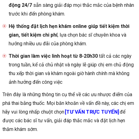
động 24/7
sẵn sàng giải đáp mọi thắc mắc của bệnh nhân
trước khi đến phòng khám.
Hệ thống đặt lịch hẹn khám online giúp tiết kiệm thời
gian, tiết kiệm chi phí
, lựa chọn bác sĩ chuyên khoa và
hưởng nhiều ưu đãi của phòng khám.
Thời gian làm việc linh hoạt từ 8-20h30
tất cả các ngày
trong tuần, kể cả chủ nhật và ngày lễ giúp chị em chủ động
thu xếp thời gian và khám ngoài giờ hành chính mà không
ảnh hưởng đến công việc
Trên đây là những thông tin cụ thể về các ưu nhược điểm của
phá thai bằng thuốc. Mọi băn khoăn về vấn đề này, các chị em
[TƯ VẤN TRỰC TUYẾN]
hãy vui lòng nhấp chuột chọn
để
được các bác sĩ tư vấn, giải đáp thắc mắc và đặt lịch hẹn
thăm khám sớm.