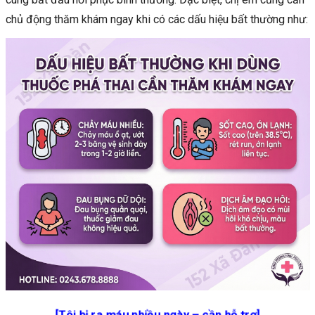
chủ động thăm khám ngay khi có các dấu hiệu bất thường như:
[Tôi bị ra máu nhiều ngày – cần hỗ trợ]