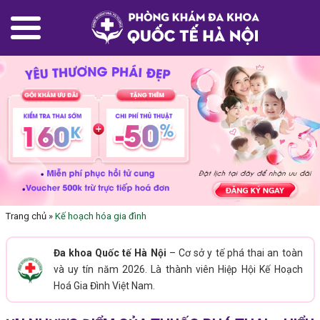
Trang chủ
»
Kế hoạch hóa gia đình
Đa khoa Quốc tế Hà Nội
– Cơ sở y tế phá thai an toàn
và uy tín năm 2026. Là thành viên Hiệp Hội Kế Hoạch
Hoá Gia Đình Việt Nam.