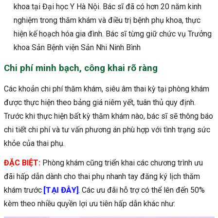
khoa tại Đại học Y Hà Nội. Bác sĩ đã có hơn 20 năm kinh
nghiệm trong thăm khám và điều trị bệnh phụ khoa, thực
hiện kế hoạch hóa gia đình. Bác sĩ từng giữ chức vụ Trưởng
khoa Sản Bệnh viện Sản Nhi Ninh Bình
Chi phí minh bạch, công khai rõ ràng
Các khoản chi phí thăm khám, siêu âm thai kỳ tại phòng khám
được thực hiện theo bảng giá niêm yết, tuân thủ quy định.
Trước khi thực hiện bất kỳ thăm khám nào, bác sĩ sẽ thông báo
chi tiết chi phí và tư vấn phương án phù hợp với tình trạng sức
khỏe của thai phụ.
ĐẶC BIỆT:
Phòng khám cũng triển khai các chương trình ưu
đãi hấp dẫn dành cho thai phụ nhanh tay đăng ký lịch thăm
[TẠI ĐÂY]
khám trước
. Các ưu đãi hỗ trợ có thể lên đến 50%
kèm theo nhiều quyền lợi ưu tiên hấp dẫn khác như: