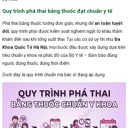
Quy trình phá thai bằng thuốc đạt chuẩn y tế
Phá thai bằng thuốc tưởng đơn giản, nhưng để
an toàn tuyệt
đối
, quy trình phải được kiểm soát nghiêm ngặt từ khâu thăm
khám đến sau khi tống xuất thai. Tại các cơ sở uy tín như
Đa
Khoa Quốc Tế Hà Nội
, mọi bước đều được xây dựng dựa trên
tiêu chuẩn y khoa và phác đồ của Bộ Y tế – đảm bảo đúng
người, đúng thuốc, đúng thời điểm.
Dưới đây là quy trình chuẩn mà bác sĩ đang áp dụng:
TƯ VẤN PHÁ THAI AN TOÀN VỚI BÁC SĨ
Thai dưới 7 tuần
Thai trên 7 tuần